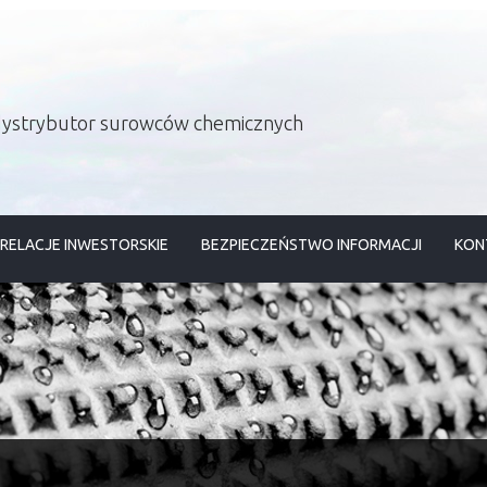
 dystrybutor surowców chemicznych
RELACJE INWESTORSKIE
BEZPIECZEŃSTWO INFORMACJI
KON