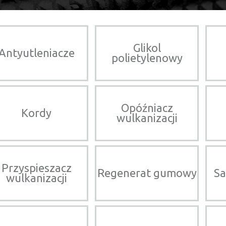
Glikol
Antyutleniacze
polietylenowy
Opóźniacz
Kordy
wulkanizacji
Przyspieszacz
Regenerat gumowy
Sa
wulkanizacji