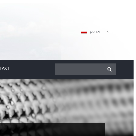
polski
TAKT