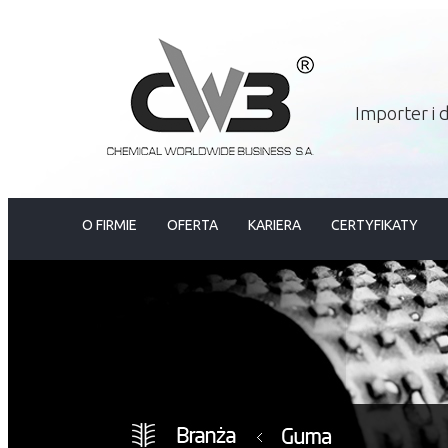
Importer i
O FIRMIE
OFERTA
KARIERA
CERTYFIKATY