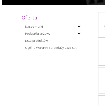
Oferta
Nasze marki
Podział branżowy
Lista produktów
Ogólne Warunki Sprzedaży CWB S.A.