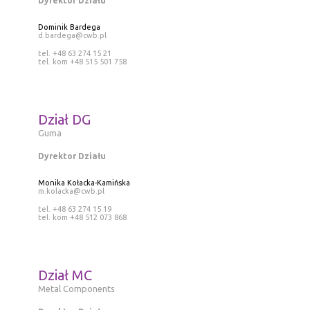
Dyrektor Działu
Dominik Bardega
d.bardega@cwb.pl
tel. +48 63 274 15 21
tel. kom +48 515 501 758
Dział DG
Guma
Dyrektor Działu
Monika Kołacka-Kamińska
m.kolacka@cwb.pl
tel. +48 63 274 15 19
tel. kom +48 512 073 868
Dział MC
Metal Components