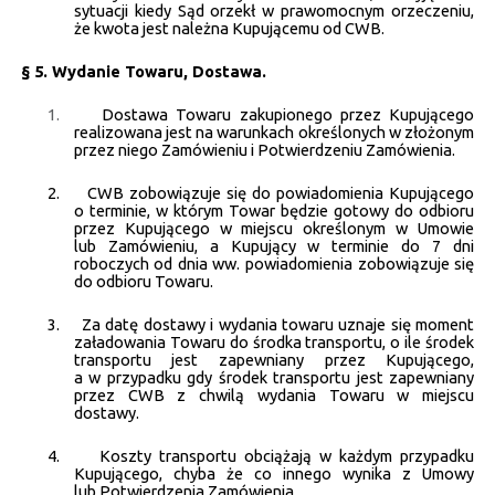
sytuacji kiedy Sąd orzekł w prawomocnym orzeczeniu,
że kwota jest należna Kupującemu od CWB.
§ 5. Wydanie Towaru, Dostawa.
1.
Dostawa Towaru zakupionego przez Kupującego
realizowana jest na warunkach określonych w złożonym
przez niego Zamówieniu i Potwierdzeniu Zamówienia.
2.
CWB zobowiązuje się do powiadomienia Kupującego
o terminie, w którym Towar będzie gotowy do odbioru
przez Kupującego w miejscu określonym w Umowie
lub Zamówieniu, a Kupujący w terminie do 7 dni
roboczych od dnia ww. powiadomienia zobowiązuje się
do odbioru Towaru.
3.
Za datę dostawy i wydania towaru uznaje się moment
załadowania Towaru do środka transportu, o ile środek
transportu jest zapewniany przez Kupującego,
a w przypadku gdy środek transportu jest zapewniany
przez CWB z chwilą wydania Towaru w miejscu
dostawy.
4.
Koszty transportu obciążają w każdym przypadku
Kupującego, chyba że co innego wynika z Umowy
lub Potwierdzenia Zamówienia.