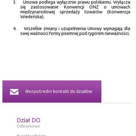
3.
Umowa podlega wyłącznie prawu polskiemu. Wyłącza
się zastosowanie Konwencji ONZ o umowach
międzynarodowej sprzedaży towarów (Konwencja
Wiedeńska).
4.
Wszelkie zmiany i uzupełnienia Umowy wymagają dla
swej ważności formy pisemnej pod rygorem nieważności.
Bezpośredni kontakt do działów
Dział DO
Odlewnictwo