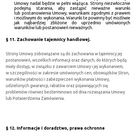
Umowy nadal będzie w pełni wiążąca. Strony niezwłocznie
podejmą starania, aby zastąpić nieważne warunki
lub postanowienia Umowy, warunkami zgodnymi z prawem
i możliwymi do wykonania. Warunki te powinny być możliwie
jak najbardziej zbliżone do uprzednio umówionych
warunków lub postanowień nieważnych.
§ 11. Zachowanie tajemnicy handlowej.
Strony Umowy zobowiązane są do zachowania w tajemnicy jej
postanowień, wszelkich informacji oraz danych, do których będą
miały dostęp, w związku z zawarciem Umowy i jej wykonaniem,
w szczególności w zakresie umówionych cen, obowiązków Stron,
warunków płatności i zabezpieczeń wykonania Umowy,
udzielonych gwarancji, rabatów oraz pojawiających się
problemów również bezterminowo od dnia rozwiązania Umowy
lub Potwierdzenia Zamówienia.
§ 12.
Informacje i doradztwo, prawa ochronne