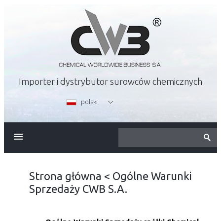
Importer i dystrybutor surowców chemicznych
polski
O FIRMIE
OFERTA
Strona główna
<
Ogólne Warunki
Sprzedaży CWB S.A.
KARIERA