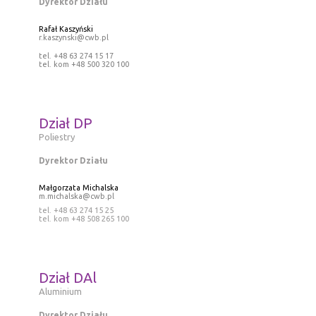
Dyrektor Działu
Rafał Kaszyński
r.kaszynski@cwb.pl
tel. +48 63 274 15 17
tel. kom +48 500 320 100
Dział DP
Poliestry
Dyrektor Działu
Małgorzata Michalska
m.michalska@cwb.pl
tel. +48 63 274 15 25
tel. kom +48 508 265 100
Dział DAl
Aluminium
Dyrektor Działu