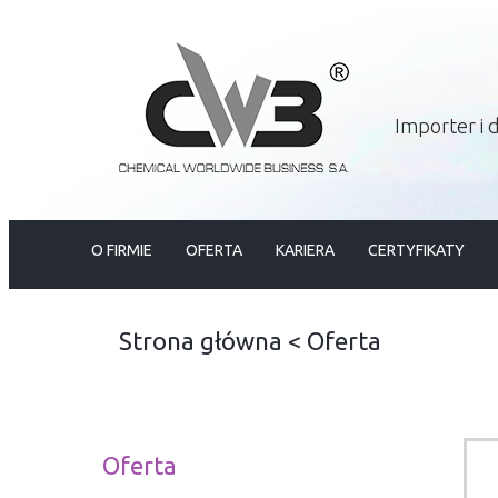
Importer i
O FIRMIE
OFERTA
KARIERA
CERTYFIKATY
Strona główna
<
Oferta
Oferta