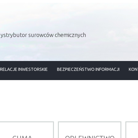
 dystrybutor surowców chemicznych
RELACJE INWESTORSKIE
BEZPIECZEŃSTWO INFORMACJI
KON