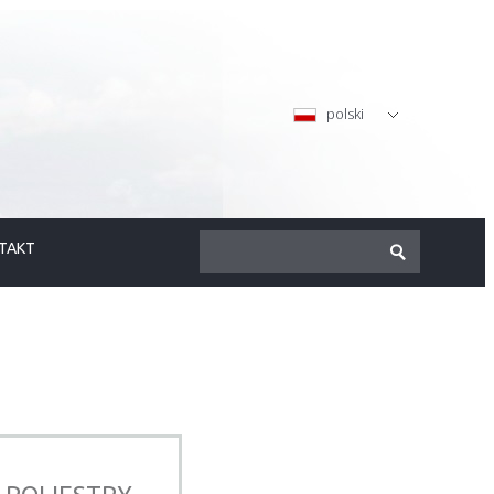
polski
TAKT