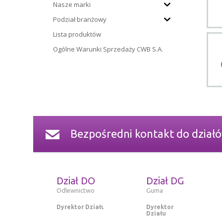
Nasze marki
Podział branżowy
Lista produktów
Ogólne Warunki Sprzedaży CWB S.A.
Bezpośredni kontakt do dział
Dział DO
Dział DG
Odlewnictwo
Guma
Dyrektor Działu
Dyrektor
Działu