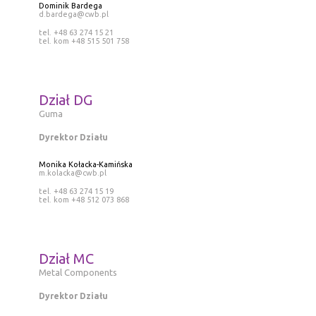
Dominik Bardega
d.bardega@cwb.pl
tel. +48 63 274 15 21
tel. kom +48 515 501 758
Dział DG
Guma
Dyrektor Działu
Monika Kołacka-Kamińska
m.kolacka@cwb.pl
tel. +48 63 274 15 19
tel. kom +48 512 073 868
Dział MC
Metal Components
Dyrektor Działu