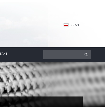
polski
TAKT