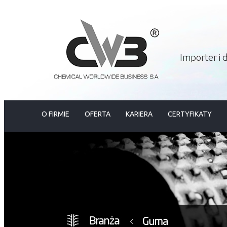
Importer i
O FIRMIE
OFERTA
KARIERA
CERTYFIKATY