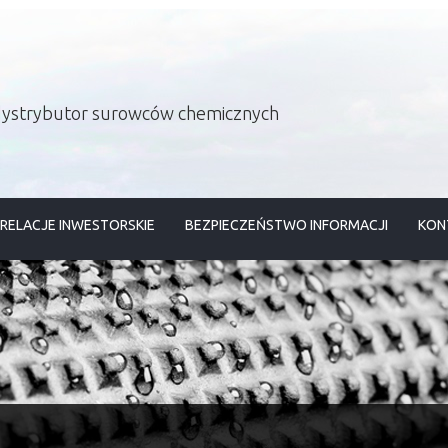
 dystrybutor surowców chemicznych
RELACJE INWESTORSKIE
BEZPIECZEŃSTWO INFORMACJI
KON