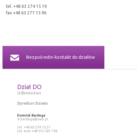
tel. +48 63 274 15 19
fax +48 63 277 15 96
Bezpośredni kontakt do działów
Dział DO
Odlewnictwo
Dyrektor Działu
Dominik Bardega
d.bardega@cwb.pl
tel. +48 63 274 15 21
tel. kom +48 515 501 758