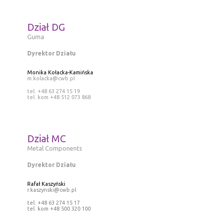
Dział DG
Guma
Dyrektor Działu
Monika Kołacka-Kamińska
m.kolacka@cwb.pl
tel. +48 63 274 15 19
tel. kom +48 512 073 868
Dział MC
Metal Components
Dyrektor Działu
Rafał Kaszyński
r.kaszynski@cwb.pl
tel. +48 63 274 15 17
tel. kom +48 500 320 100