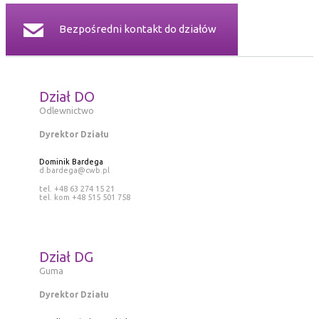
Bezpośredni kontakt do działów
Dział DO
Odlewnictwo
Dyrektor Działu
Dominik Bardega
d.bardega@cwb.pl
tel. +48 63 274 15 21
tel. kom +48 515 501 758
Dział DG
Guma
Dyrektor Działu