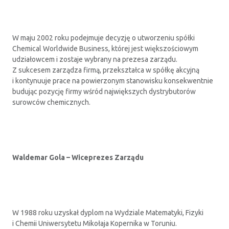
W maju 2002 roku podejmuje decyzję o utworzeniu spółki
Chemical Worldwide Business, której jest większościowym
udziałowcem i zostaje wybrany na prezesa zarządu.
Z sukcesem zarządza firmą, przekształca w spółkę akcyjną
i kontynuuje prace na powierzonym stanowisku konsekwentnie
budując pozycję firmy wśród największych dystrybutorów
surowców chemicznych.
Waldemar Gola – Wiceprezes Zarządu
W 1988 roku uzyskał dyplom na Wydziale Matematyki, Fizyki
i Chemii Uniwersytetu Mikołaja Kopernika w Toruniu.