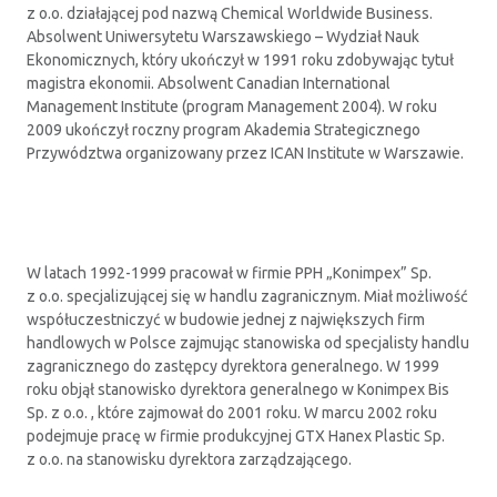
z o.o. działającej pod nazwą Chemical Worldwide Business.
Absolwent Uniwersytetu Warszawskiego – Wydział Nauk
Ekonomicznych, który ukończył w 1991 roku zdobywając tytuł
magistra ekonomii. Absolwent Canadian International
Management Institute (program Management 2004). W roku
2009 ukończył roczny program Akademia Strategicznego
Przywództwa organizowany przez ICAN Institute w Warszawie.
W latach 1992-1999 pracował w firmie PPH „Konimpex” Sp.
z o.o. specjalizującej się w handlu zagranicznym. Miał możliwość
współuczestniczyć w budowie jednej z największych firm
handlowych w Polsce zajmując stanowiska od specjalisty handlu
zagranicznego do zastępcy dyrektora generalnego. W 1999
roku objął stanowisko dyrektora generalnego w Konimpex Bis
Sp. z o.o. , które zajmował do 2001 roku. W marcu 2002 roku
podejmuje pracę w firmie produkcyjnej GTX Hanex Plastic Sp.
z o.o. na stanowisku dyrektora zarządzającego.