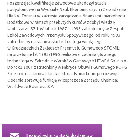
Poszerzając kwalifikacje zawodowe ukończył studia
podyplomowe na Wydziale Nauk Ekonomicznych i Zarządzania
UMK w Toruniu w zakresie zarządzania finansami i marketingu.
Dodatkowo w ramach przebytych kursów zdobył wiedzę
w obszarze SZJ. W latach 1987 – 1993 zatrudniony w Zespole
Szkół Zawodowych Przemysłu Spożywczego; od roku 1993
zatrudniony na stanowisku technologa wiodącego
w Grudziądzkich Zakładach Przemysłu Gumowego STOMIL;
na przełomie lat 1995/1996 realizował zadania głównego
technologa w Zakładzie Wyrobów Gumowych HEWEA Sp. z o.o..
Do roku 2001 zatrudniony w Fabryce Obuwia Gumowego ROFIS
Sp. z o.o. na stanowisku dyrektora ds. marketingu i rozwoju.
Obecnie sprawuje funkcję Wiceprezesa Zarządu Chemical
Worldwide Business S.A.
Bezpośredni kontakt do działów