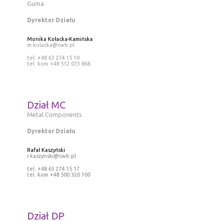
Guma
Dyrektor Działu
Monika Kołacka-Kamińska
m.kolacka@cwb.pl
tel. +48 63 274 15 19
tel. kom +48 512 073 868
Dział MC
Metal Components
Dyrektor Działu
Rafał Kaszyński
r.kaszynski@cwb.pl
tel. +48 63 274 15 17
tel. kom +48 500 320 100
Dział DP