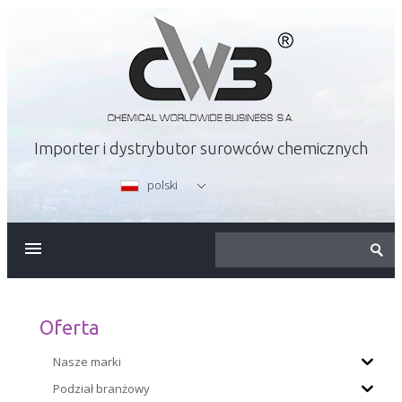
Importer i dystrybutor surowców chemicznych
polski
O FIRMIE
OFERTA
Oferta
KARIERA
Nasze marki
Podział branżowy