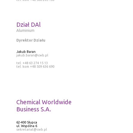
Dział DAl
Aluminium
Dyrektor Działu
Jakub Baran
jakub.baran@cwb.pl
tel. +48 63 274 15 13
tel. kom +48 509 636 690
Chemical Worldwide
Business S.A.
62-400 Słupca
ul. Wspólna 6
sekretariat@cwb.pl