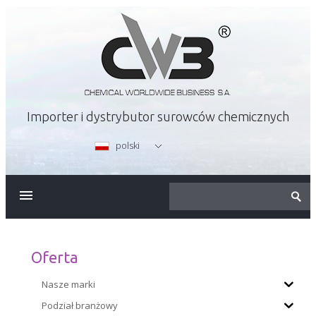
Importer i dystrybutor surowców chemicznych
polski
O FIRMIE
OFERTA
Oferta
KARIERA
Nasze marki
Podział branżowy