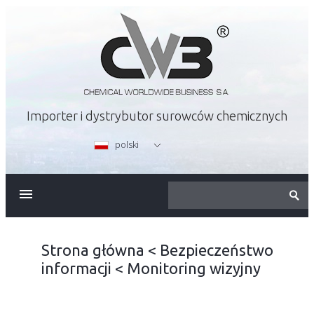
Importer i dystrybutor surowców chemicznych
polski
O FIRMIE
OFERTA
Strona główna
<
Bezpieczeństwo
informacji
<
Monitoring wizyjny
KARIERA