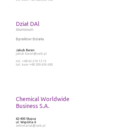
Dział DAl
Aluminium
Dyrektor Działu
Jakub Baran
jakub.baran@cwb.pl
tel. +48 63 274 15 13
tel. kom +48 509 636 690
Chemical Worldwide
Business S.A.
62-400 Słupca
ul. Wspólna 6
sekretariat@cwb.pl