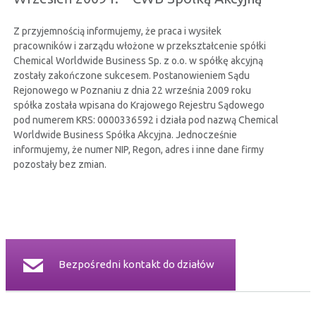
CERTYFIKATY
Z przyjemnością informujemy, że praca i wysiłek
pracowników i zarządu włożone w przekształcenie spółki
RELACJE INWESTORSKIE
Chemical Worldwide Business Sp. z o.o. w spółkę akcyjną
zostały zakończone sukcesem. Postanowieniem Sądu
Rejonowego w Poznaniu z dnia 22 września 2009 roku
BEZPIECZEŃSTWO INFORMACJI
spółka została wpisana do Krajowego Rejestru Sądowego
pod numerem KRS: 0000336592 i działa pod nazwą Chemical
Worldwide Business Spółka Akcyjna. Jednocześnie
KONTAKT
informujemy, że numer NIP, Regon, adres i inne dane firmy
pozostały bez zmian.
Bezpośredni kontakt do działów