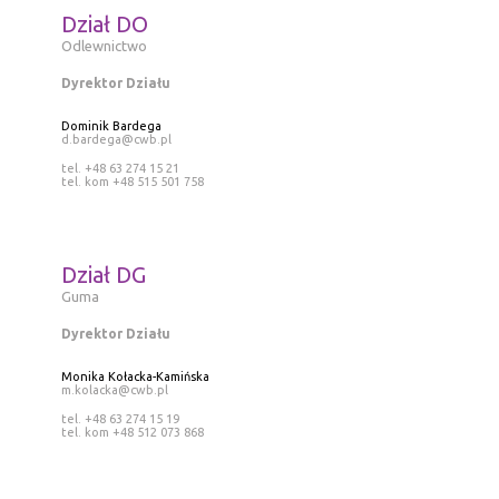
Dział DO
Odlewnictwo
Dyrektor Działu
Dominik Bardega
d.bardega@cwb.pl
tel. +48 63 274 15 21
tel. kom +48 515 501 758
Dział DG
Guma
Dyrektor Działu
Monika Kołacka-Kamińska
m.kolacka@cwb.pl
tel. +48 63 274 15 19
tel. kom +48 512 073 868