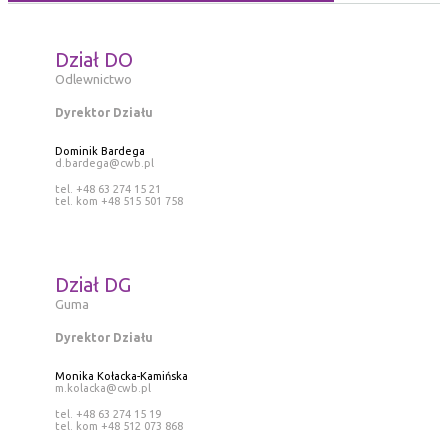
Dział DO
Odlewnictwo
Dyrektor Działu
Dominik Bardega
d.bardega@cwb.pl
tel. +48 63 274 15 21
tel. kom +48 515 501 758
Dział DG
Guma
Dyrektor Działu
Monika Kołacka-Kamińska
m.kolacka@cwb.pl
tel. +48 63 274 15 19
tel. kom +48 512 073 868