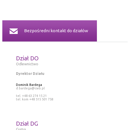
Bezpośredni kontakt do działów
Dział DO
Odlewnictwo
Dyrektor Działu
Dominik Bardega
d.bardega@cwb.pl
tel. +48 63 274 15 21
tel. kom +48 515 501 758
Dział DG
Guma