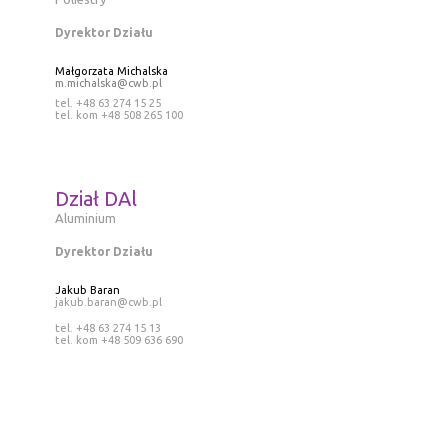
Dyrektor Działu
Małgorzata Michalska
m.michalska@cwb.pl
tel. +48 63 274 15 25
tel. kom +48 508 265 100
Dział DAl
Aluminium
Dyrektor Działu
Jakub Baran
jakub.baran@cwb.pl
tel. +48 63 274 15 13
tel. kom +48 509 636 690