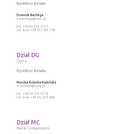
Dyrektor Działu
Dominik Bardega
d.bardega@cwb.pl
tel. +48 63 274 15 21
tel. kom +48 515 501 758
Dział DG
Guma
Dyrektor Działu
Monika Kołacka-Kamińska
m.kolacka@cwb.pl
tel. +48 63 274 15 19
tel. kom +48 512 073 868
Dział MC
Metal Components