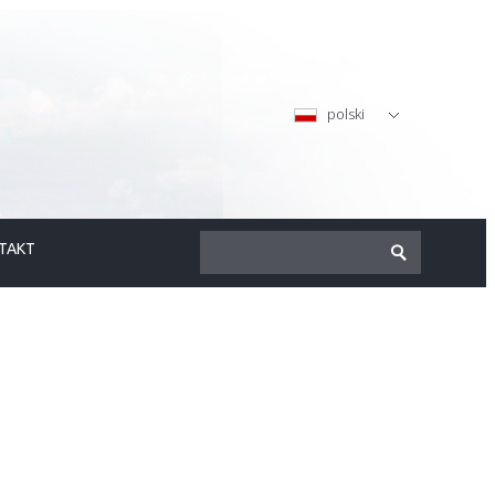
polski
TAKT