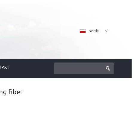
polski
TAKT
g fiber